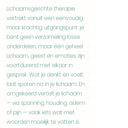
Lichaamsgerichte therapie
vertrekt vanuit een eenvoudig
maar krachtig uitgangspunt: je
bent geen verzameling losse
onderdelen, maar één geheel.
Lichaam, geest en emoties zijn
voortdurend met elkaar in
gesprek. Wat je denkt en voelt,
laat sporen na in je lichaam. En
omgekeerd vertelt je lichaam
— via spanning, houding, adem
of pijn — vaak iets wat met
woorden moeilijk te vatten is.