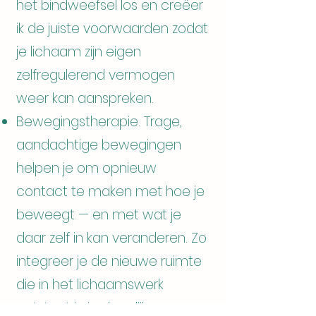
het bindweefsel los en creëer
ik de juiste voorwaarden zodat
je lichaam zijn eigen
zelfregulerend vermogen
weer kan aanspreken.
Bewegingstherapie. Trage,
aandachtige bewegingen
helpen je om opnieuw
contact te maken met hoe je
beweegt — en met wat je
daar zelf in kan veranderen. Zo
integreer je de nieuwe ruimte
die in het lichaamswerk
ontstaat in je dagelijkse