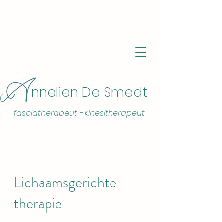
nnelien De Smedt
fasciatherapeut - kinesitherapeut
Lichaamsgerichte
therapie